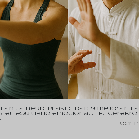
mulan la neuroplasticidad y mejoran la
y el equilibrio emocional. El cerebro
…
Leer m