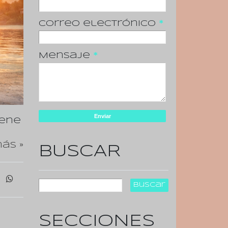
Correo electrónico
*
Mensaje
*
iene
ás »
BUSCAR
SECCIONES