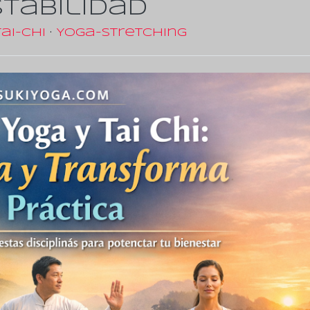
tabilidad
Tai-Chi
·
Yoga-Stretching