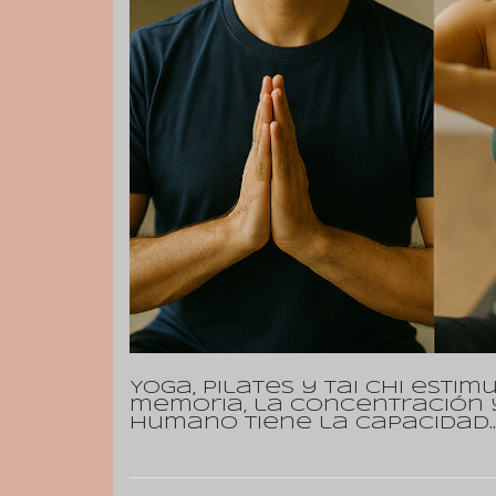
Yoga, pilates y tai chi esti
memoria, la concentración 
humano tiene la capacidad