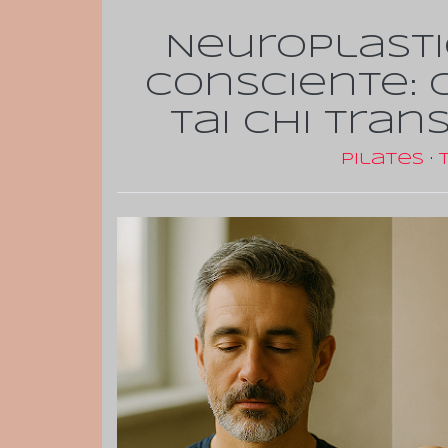
Neuroplasti
consciente: 
tai chi tra
Pilates
·