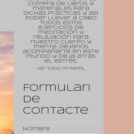
compra de libros y
materiales para
dichas prácticas y así
poder llevar a cabo
todos estos
ejercicios de
meditación y
relajación para
nuestro cuerpo y
mente. Déjanos
acompañarte en este
mundo y deja atrás
el estrés.
Ver todo mi perfil
Formulari
de
contacte
Nombre