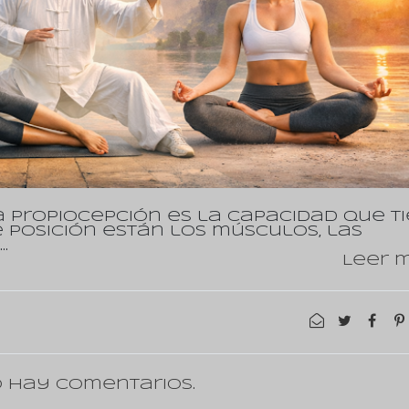
La propiocepción es la capacidad que t
 posición están los músculos, las
…
Leer m
 hay comentarios.