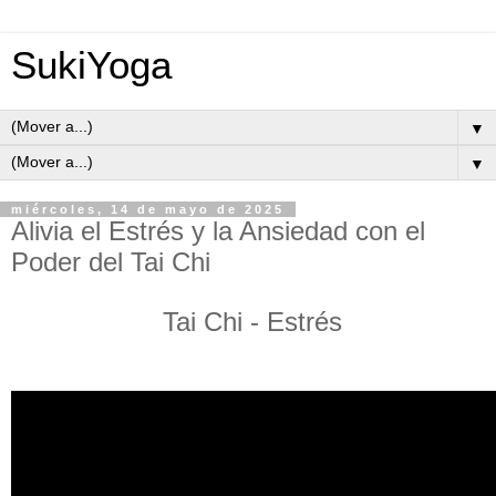
SukiYoga
▼
▼
miércoles, 14 de mayo de 2025
Alivia el Estrés y la Ansiedad con el
Poder del Tai Chi
Tai Chi - Estrés