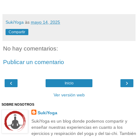
SukiYoga
às
mayo 14, 2025
Compartir
No hay comentarios:
Publicar un comentario
‹
›
Inicio
Ver versión web
SOBRE NOSOTROS
SukiYoga
SukiYoga es un blog donde podemos compartir y
enseñar nuestras experiencias en cuanto a los
ejercicios y respiración del yoga y del tai-chi. También