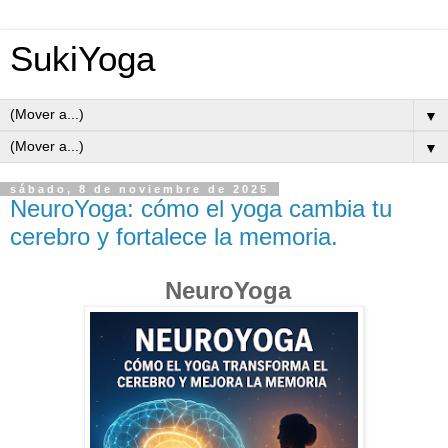
SukiYoga
▼
▼
sábado, 8 de noviembre de 2025
NeuroYoga: cómo el yoga cambia tu
cerebro y fortalece la memoria.
NeuroYoga