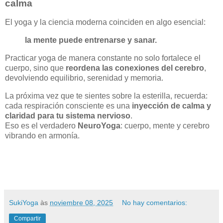
calma
El yoga y la ciencia moderna coinciden en algo esencial:
la mente puede entrenarse y sanar.
Practicar yoga de manera constante no solo fortalece el
cuerpo, sino que
reordena las conexiones del cerebro
,
devolviendo equilibrio, serenidad y memoria.
La próxima vez que te sientes sobre la esterilla, recuerda:
cada respiración consciente es una
inyección de calma y
claridad para tu sistema nervioso
.
Eso es el verdadero
NeuroYoga
: cuerpo, mente y cerebro
vibrando en armonía.
SukiYoga
às
noviembre 08, 2025
No hay comentarios:
Compartir