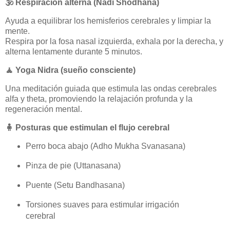
🕉️
Respiración alterna (Nadi Shodhana)
Ayuda a equilibrar los hemisferios cerebrales y limpiar la
mente.
Respira por la fosa nasal izquierda, exhala por la derecha, y
alterna lentamente durante 5 minutos.
🧘
Yoga Nidra (sueño consciente)
Una meditación guiada que estimula las ondas cerebrales
alfa y theta, promoviendo la relajación profunda y la
regeneración mental.
🧍
Posturas que estimulan el flujo cerebral
Perro boca abajo (Adho Mukha Svanasana)
Pinza de pie (Uttanasana)
Puente (Setu Bandhasana)
Torsiones suaves para estimular irrigación
cerebral