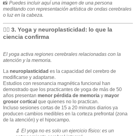
📸
Puedes incluir aquí una imagen de una persona
meditando con representación artística de ondas cerebrales
o luz en la cabeza.
🧘‍♀️ 3. Yoga y neuroplasticidad: lo que la
ciencia confirma
El yoga activa regiones cerebrales relacionadas con la
atención y la memoria.
La
neuroplasticidad
es la capacidad del cerebro de
modificarse y adaptarse.
Estudios con resonancia magnética funcional han
demostrado que los practicantes de yoga de más de 50
años presentan
menor pérdida de memoria
y
mayor
grosor cortical
que quienes no lo practican.
Incluso sesiones cortas de 15 a 20 minutos diarios ya
producen cambios medibles en la corteza prefrontal (zona
de la atención) y el hipocampo.
🔬
El yoga no es solo un ejercicio físico: es un