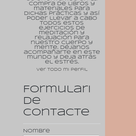
compra de libros y
materiales para
dichas prácticas y así
poder llevar a cabo
todos estos
ejercicios de
meditación y
relajación para
nuestro cuerpo y
mente. Déjanos
acompañarte en este
mundo y deja atrás
el estrés.
Ver todo mi perfil
Formulari
de
contacte
Nombre