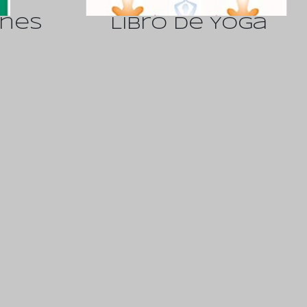
ones
Libro de Yoga