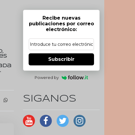
Recibe nuevas
publicaciones por correo
electrónico:
,
es
Subscribir
ada
.
Powered by
SIGANOS