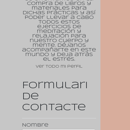
compra de libros y
materiales para
dichas prácticas y así
poder llevar a cabo
todos estos
ejercicios de
meditación y
relajación para
nuestro cuerpo y
mente. Déjanos
acompañarte en este
mundo y deja atrás
el estrés.
Ver todo mi perfil
Formulari
de
contacte
Nombre