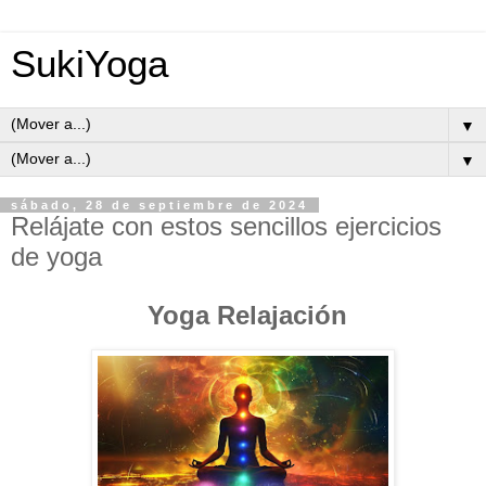
SukiYoga
▼
▼
sábado, 28 de septiembre de 2024
Relájate con estos sencillos ejercicios
de yoga
Yoga Relajación