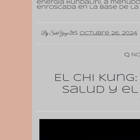
energía kundalini, a menud
enroscada en la base de la
By
SukiYoga
às
octubre 26, 2024
No
El Chi Kung
Salud y el