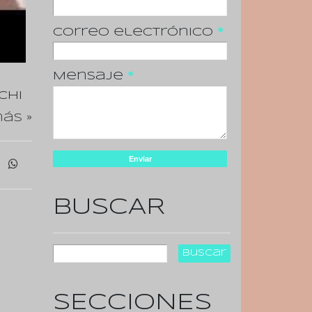
Correo electrónico
*
Mensaje
*
Chi
ás »
BUSCAR
SECCIONES