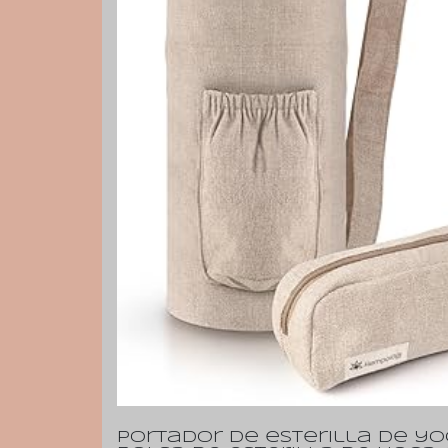
Portador de esterilla de y