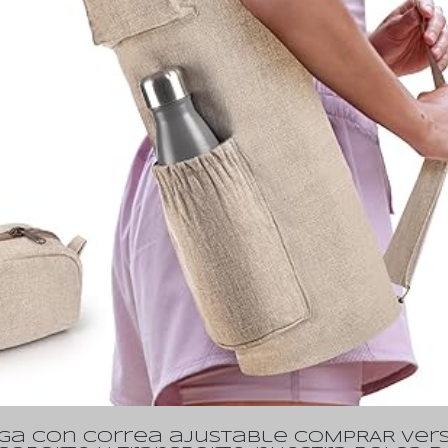
oga con correa ajustable COMPRAR Vers