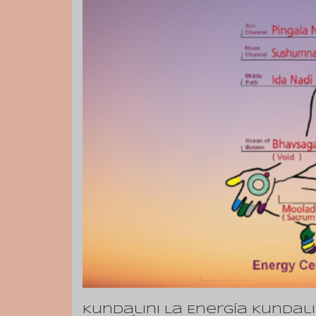
Kundalini La Energía Kundali