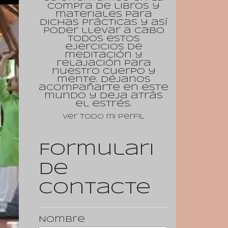
compra de libros y
materiales para
dichas prácticas y así
poder llevar a cabo
todos estos
ejercicios de
meditación y
relajación para
nuestro cuerpo y
mente. Déjanos
acompañarte en este
mundo y deja atrás
el estrés.
Ver todo mi perfil
Formulari
de
contacte
Nombre